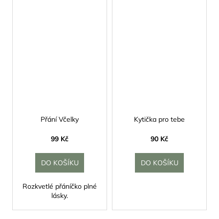
Přání Včelky
Kytička pro tebe
99 Kč
90 Kč
DO KOŠÍKU
DO KOŠÍKU
Rozkvetlé přáníčko plné
lásky.